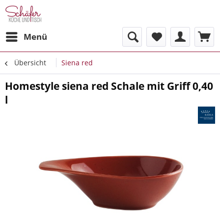
Menü
Übersicht
Siena red
Homestyle siena red Schale mit Griff 0,40
l