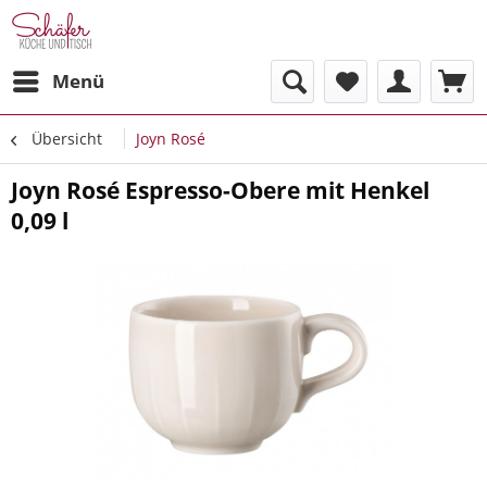
Menü
Übersicht
Joyn Rosé
Joyn Rosé Espresso-Obere mit Henkel
0,09 l