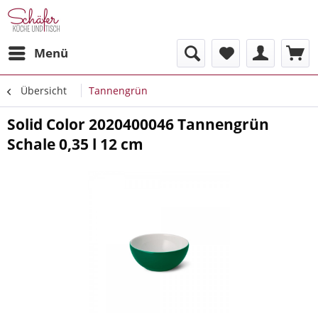
Menü
Übersicht
Tannengrün
Solid Color 2020400046 Tannengrün
Schale 0,35 l 12 cm